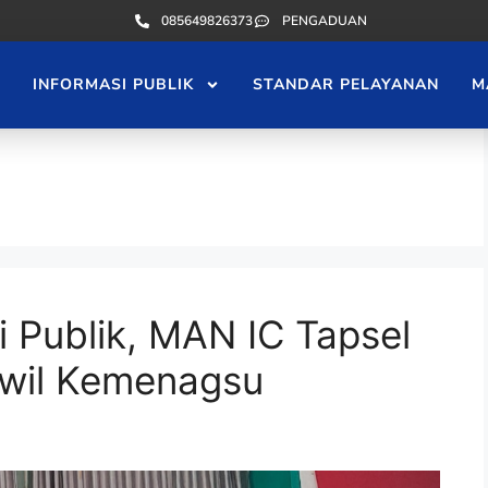
085649826373
PENGADUAN
INFORMASI PUBLIK
STANDAR PELAYANAN
M
i Publik, MAN IC Tapsel
nwil Kemenagsu