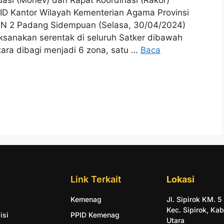
ID Kantor Wilayah Kementerian Agama Provinsi
AN 2 Padang Sidempuan (Selasa, 30/04/2024)
ksanakan serentak di seluruh Satker dibawah
ara dibagi menjadi 6 zona, satu …
Baca
Link Terkait
Lokasi
Kemenag
Jl. Sipirok KM. 
Kec. Sipirok, Kab
isi
PPID Kemenag
Utara