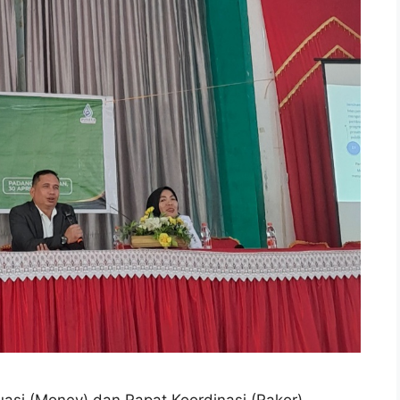
uasi (Monev) dan Rapat Koordinasi (Rakor)