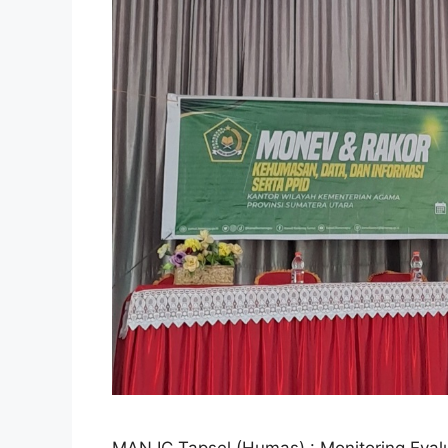
MAN IC Tapsel (Humas) : Monitoring Eval