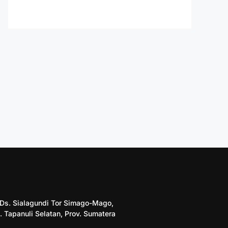
5 Ds. Sialagundi Tor Simago-Mago,
. Tapanuli Selatan, Prov. Sumatera